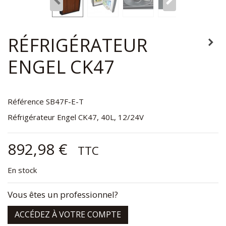
RÉFRIGÉRATEUR
ENGEL CK47
Référence
SB47F-E-T
Réfrigérateur Engel CK47, 40L, 12/24V
892,98 €
TTC
En stock
Vous êtes un professionnel?
ACCÉDEZ À VOTRE COMPTE