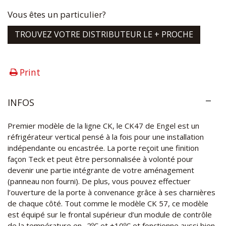
Vous êtes un particulier?
TROUVEZ VOTRE DISTRIBUTEUR LE + PROCHE
Print
INFOS
Premier modèle de la ligne CK, le CK47 de Engel est un
réfrigérateur vertical pensé à la fois pour une installation
indépendante ou encastrée. La porte reçoit une finition
façon Teck et peut être personnalisée à volonté pour
devenir une partie intégrante de votre aménagement
(panneau non fourni). De plus, vous pouvez effectuer
l’ouverture de la porte à convenance grâce à ses charnières
de chaque côté. Tout comme le modèle CK 57, ce modèle
est équipé sur le frontal supérieur d’un module de contrôle
de la température en -2ºC et +10ºC et fonctionne aussi bien